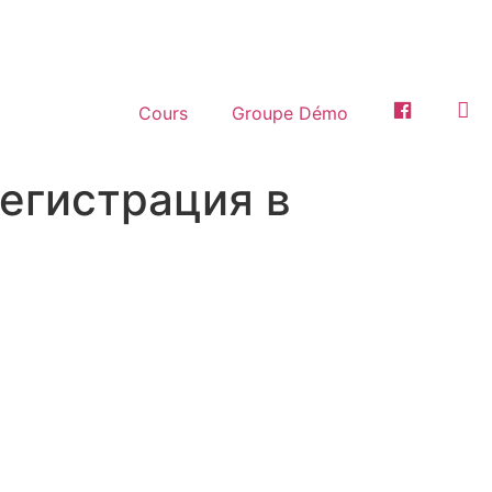
Cours
Groupe Démo
Facebook
Ins
егистрация в