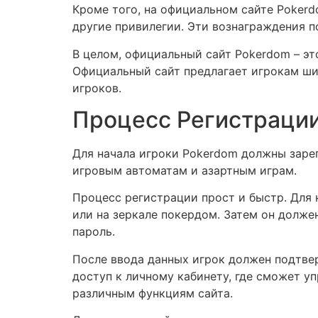
Кроме того, на официальном сайте Pokerd
другие привилегии. Эти вознаграждения п
В целом, официальный сайт Pokerdom – это
Официальный сайт предлагает игрокам ши
игроков.
Процесс Регистрации
Для начала игроки Pokerdom должны заре
игровым автоматам и азартным играм.
Процесс регистрации прост и быстр. Для 
или на зеркале покердом. Затем он долже
пароль.
После ввода данных игрок должен подтвер
доступ к личному кабинету, где сможет у
различным функциям сайта.