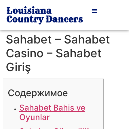
Louisiana
Country Dancers
Sahabet – Sahabet
Casino – Sahabet
Giriş
Содержимое
Sahabet Bahis ve
Oyunlar