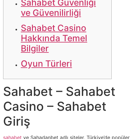
Sahabet Güvenliği
ve Güvenilirliği
Sahabet Casino
Hakkında Temel
Bilgiler
Oyun Türleri
Sahabet – Sahabet
Casino – Sahabet
Giriş
sahabet
ve Sahadanbet adlı siteler, Türkiye’de popüler