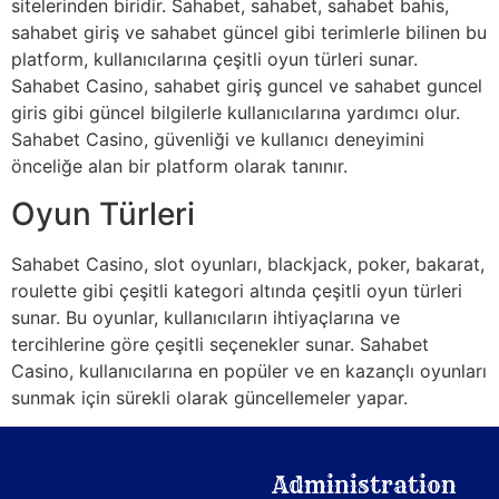
sitelerinden biridir. Sahabet, sahabet, sahabet bahis,
sahabet giriş ve sahabet güncel gibi terimlerle bilinen bu
platform, kullanıcılarına çeşitli oyun türleri sunar.
Sahabet Casino, sahabet giriş guncel ve sahabet guncel
giris gibi güncel bilgilerle kullanıcılarına yardımcı olur.
Sahabet Casino, güvenliği ve kullanıcı deneyimini
önceliğe alan bir platform olarak tanınır.
Oyun Türleri
Sahabet Casino, slot oyunları, blackjack, poker, bakarat,
roulette gibi çeşitli kategori altında çeşitli oyun türleri
sunar. Bu oyunlar, kullanıcıların ihtiyaçlarına ve
tercihlerine göre çeşitli seçenekler sunar. Sahabet
Casino, kullanıcılarına en popüler ve en kazançlı oyunları
sunmak için sürekli olarak güncellemeler yapar.
Administration