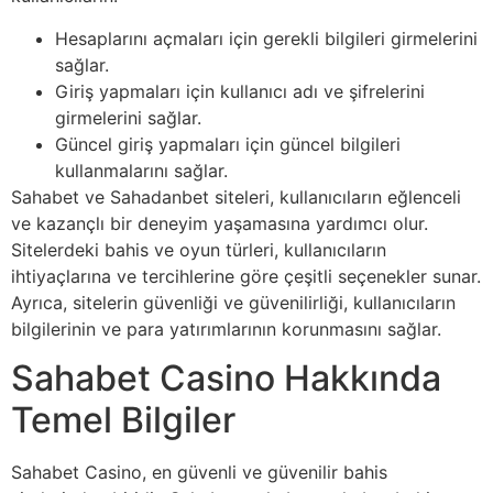
Hesaplarını açmaları için gerekli bilgileri girmelerini
sağlar.
Giriş yapmaları için kullanıcı adı ve şifrelerini
girmelerini sağlar.
Güncel giriş yapmaları için güncel bilgileri
kullanmalarını sağlar.
Sahabet ve Sahadanbet siteleri, kullanıcıların eğlenceli
ve kazançlı bir deneyim yaşamasına yardımcı olur.
Sitelerdeki bahis ve oyun türleri, kullanıcıların
ihtiyaçlarına ve tercihlerine göre çeşitli seçenekler sunar.
Ayrıca, sitelerin güvenliği ve güvenilirliği, kullanıcıların
bilgilerinin ve para yatırımlarının korunmasını sağlar.
Sahabet Casino Hakkında
Temel Bilgiler
Sahabet Casino, en güvenli ve güvenilir bahis