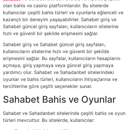
olan bahis ve casino platformlarıdır. Bu sitelerde
kullanıcılar çeşitli bahis türleri ve oyunlarla eğlenceli ve
kazançlı bir deneyim yaşayabilirler. Sahabet giriş ve
Sahabet güncel giriş sayfaları, kullanıcıların sitelerine
hızlı ve güvenli bir şekilde erişmesini sağlar.
Sahabet giriş ve Sahabet güncel giriş sayfaları,
kullanıcıların sitelerine hızlı ve güvenli bir şekilde
erişmesini sağlar. Bu sayfalar, kullanıcıların hesaplarını
açmaya, giriş yapmaya veya güncel giriş yapmaya
yardımcı olur. Sahabet ve Sahadanbet sitelerindeki
oyunlar ve bahis türleri, kullanıcıların ihtiyaçlarına ve
tercihlerine göre çeşitli seçenekler sunar.
Sahabet Bahis ve Oyunlar
Sahabet ve Sahadanbet sitelerinde çeşitli bahis ve oyun
türleri mevcuttur. Bu sitelerde, kullanıcılar: