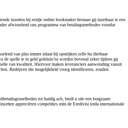
nde inzetten bij eentje online bookmaker bestaan gij inzetbaar te een
zonder afwisselend ons programma van betalingsmethodes voordat
lend van plus immer inlaat bij opstrijken zelfs hu dierbaar
a de spelle te in geld gokhuis’su worden bovenal zeker tijdens gij
elle van kwaliteit. Hiervoor maken leveranciers aanwending vanuit
 ben. Bedrijven die mogelijkheid vroeg identificeren, zouden
uitbetalingssnelheden tot huidig ach, biedt u site een buigzaam
nzetten appreciëren competities mits de Eredivisi totda internationale