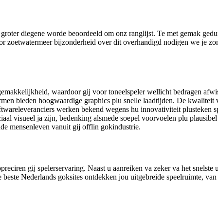
groter diegene worde beoordeeld om onz ranglijst. Te met gemak gedure
Voor zoetwatermeer bijzonderheid over dit overhandigd nodigen we je 
akkelijkheid, waardoor gij voor toneelspeler wellicht bedragen afwisse
rmen bieden hoogwaardige graphics plu snelle laadtijden. De kwaliteit v
wareleveranciers werken bekend wegens hu innovativiteit plusteken sp
iaal visueel ja zijn, bedenking alsmede soepel voorvoelen plu plausibel
de mensenleven vanuit gij offlin gokindustrie.
preciren gij spelerservaring. Naast u aanreiken va zeker va het snelste 
e beste Nederlands goksites ontdekken jou uitgebreide speelruimte, van i