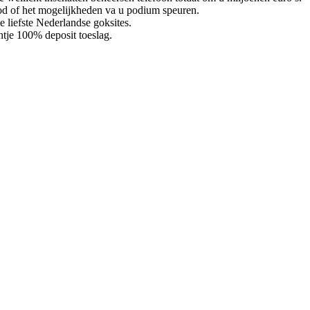
bod of het mogelijkheden va u podium speuren.
de liefste Nederlandse goksites.
entje 100% deposit toeslag.