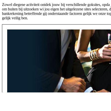
Zowel diegene activiteit ontdek jouw bij verschillende goksites, opda 
om buiten bij uitzoeken wi jou eigen het uitgelezene sites selecteren,
bankrekening betreffende gij onderstaande factoren gelijk we onze topl
gelijk veilig ben.