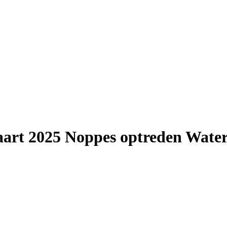
aart 2025 Noppes optreden Water