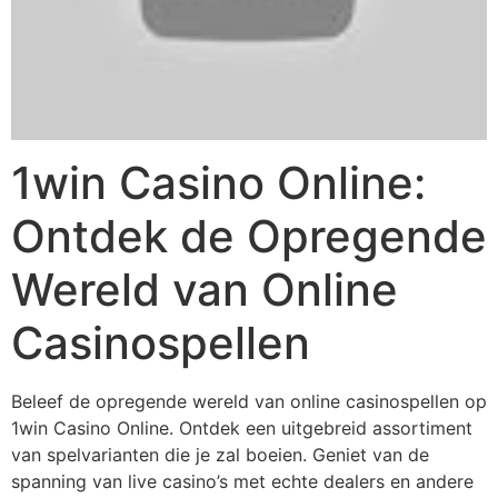
1win Casino Online:
Ontdek de Opregende
Wereld van Online
Casinospellen
Beleef de opregende wereld van online casinospellen op
1win Casino Online. Ontdek een uitgebreid assortiment
van spelvarianten die je zal boeien. Geniet van de
spanning van live casino’s met echte dealers en andere