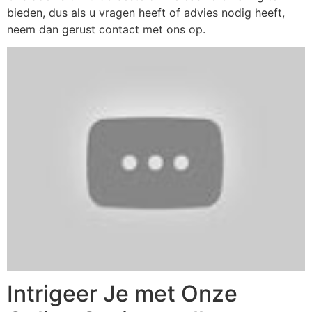
bieden, dus als u vragen heeft of advies nodig heeft,
neem dan gerust contact met ons op.
Intrigeer Je met Onze