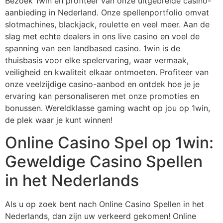
Bezoek 1win en profiteer van onze uitgebreide casino-
aanbieding in Nederland. Onze spellenportfolio omvat
slotmachines, blackjack, roulette en veel meer. Aan de
slag met echte dealers in ons live casino en voel de
spanning van een landbased casino. 1win is de
thuisbasis voor elke spelervaring, waar vermaak,
veiligheid en kwaliteit elkaar ontmoeten. Profiteer van
onze veelzijdige casino-aanbod en ontdek hoe je je
ervaring kan personaliseren met onze promoties en
bonussen. Wereldklasse gaming wacht op jou op 1win,
de plek waar je kunt winnen!
Online Casino Spel op 1win:
Geweldige Casino Spellen
in het Nederlands
Als u op zoek bent nach Online Casino Spellen in het
Nederlands, dan zijn uw verkeerd gekomen! Online