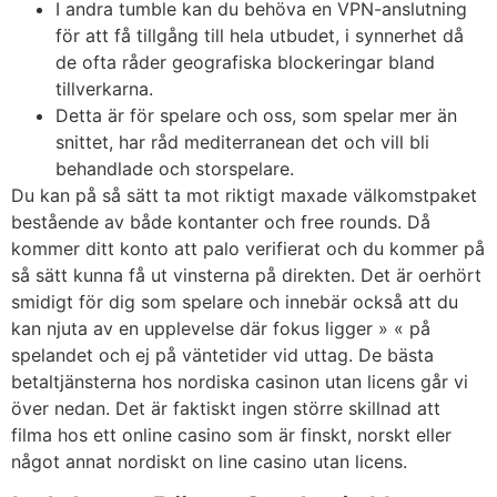
I andra tumble kan du behöva en VPN-anslutning
för att få tillgång till hela utbudet, i synnerhet då
de ofta råder geografiska blockeringar bland
tillverkarna.
Detta är för spelare och oss, som spelar mer än
snittet, har råd mediterranean det och vill bli
behandlade och storspelare.
Du kan på så sätt ta mot riktigt maxade välkomstpaket
bestående av både kontanter och free rounds. Då
kommer ditt konto att palo verifierat och du kommer på
så sätt kunna få ut vinsterna på direkten. Det är oerhört
smidigt för dig som spelare och innebär också att du
kan njuta av en upplevelse där fokus ligger » « på
spelandet och ej på väntetider vid uttag. De bästa
betaltjänsterna hos nordiska casinon utan licens går vi
över nedan. Det är faktiskt ingen större skillnad att
filma hos ett online casino som är finskt, norskt eller
något annat nordiskt on line casino utan licens.