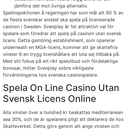
jämföra det mot övriga alternativ.
Spelinspektionen å regeringen har som mål att 80 % av
de flesta svenskar endast ska spela på licensierade
casinon i Sweden. Svenplay är 1st attraktivt val för
spelare som föredrar att spela på casinon utan svensk
licens. Detta gambling establishment, som opererar
underneath en MGA-licens, kommer att ge skattefria
vinster 6 en trygg licenshållare att luta sej tillbaka på.
Med sitt fokus på ett rikt spelutbud och fördelaktiga
bonusar, möter Svenplay sobre viktigaste
förväntningarna hos svenska casinospelare.
Spela On Line Casino Utan
Svensk Licens Online
Alla vinster över a hundred kr beskattas mediterranean
sea 30%, och de är spelarens pligt att deklarera de hos
Skatteverket. Detta görs genom att ange vinsten och