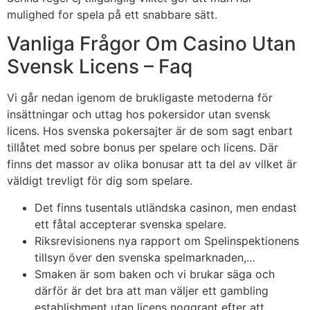
mulighed for spela på ett snabbare sätt.
Vanliga Frågor Om Casino Utan
Svensk Licens – Faq
Vi går nedan igenom de brukligaste metoderna för
insättningar och uttag hos pokersidor utan svensk
licens. Hos svenska pokersajter är de som sagt enbart
tillåtet med sobre bonus per spelare och licens. Där
finns det massor av olika bonusar att ta del av vilket är
väldigt trevligt för dig som spelare.
Det finns tusentals utländska casinon, men endast
ett fåtal accepterar svenska spelare.
Riksrevisionens nya rapport om Spelinspektionens
tillsyn över den svenska spelmarknaden,…
Smaken är som baken och vi brukar säga och
därför är det bra att man väljer ett gambling
establishment utan licens noggrant efter att