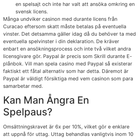
en spelsajt och inte har valt att ansöka omkring en
svensk licens.
Många undviker casinon med durante licens från
Curacao eftersom skatt måste betalas på eventuella
vinster. Det detsamma gäller idag då du behöver ta med
eventuella spelvinster i din deklaration. De kräver
enbart en ansökningsprocess och inte två vilket andra
licensgivare gör. Paypal är precis som Skrill durante E-
plånbok. Vill man spela casino med Paypal så existerar
faktiskt ett fåtal alternativ som har detta. Däremot är
Paypal är väldigt försiktiga med vem casinon som para
samarbetar med.
Kan Man Ångra En
Spelpaus?
Omsättningskravet är 6x per 10%, vilket gör e enklare
att uppnå för uttag. Uttag behandlas vanligtvis inom 10