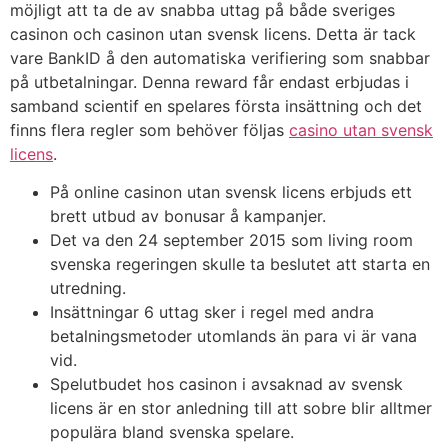
möjligt att ta de av snabba uttag på både sveriges
casinon och casinon utan svensk licens. Detta är tack
vare BankID å den automatiska verifiering som snabbar
på utbetalningar. Denna reward får endast erbjudas i
samband scientif en spelares första insättning och det
finns flera regler som behöver följas
casino utan svensk
licens
.
På online casinon utan svensk licens erbjuds ett
brett utbud av bonusar å kampanjer.
Det va den 24 september 2015 som living room
svenska regeringen skulle ta beslutet att starta en
utredning.
Insättningar 6 uttag sker i regel med andra
betalningsmetoder utomlands än para vi är vana
vid.
Spelutbudet hos casinon i avsaknad av svensk
licens är en stor anledning till att sobre blir alltmer
populära bland svenska spelare.