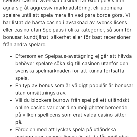
svenskt casino. Svenska casinon får exempelvis inte
ägna sig åt aggressiv marknadsföring, elr uppmana
spelare until att spela mera än vad para borde göra. Vi
har listat de bästa casino i avsaknad av svensk licens
eller casino utan Spelpaus i olika kategorier, så som för
bonusar, kundtjänst, säkerhet eller för bäst recensioner
från andra spelare.
Eftersom en Spelpaus-avstägning ej går att hävda
behöver spelare söka sig till casinon utanför den
svenska spelmarknaden för att kunna fortsätta
spela.
En typ av bonus som är väldigt populär är bonusar
utan omsättningskrav.
Vill du blockera burrow från spel på ett utländskt
online casino varierar dina möjligheter beroende
på vilken spellicens som erat valda casino sitter
på.
Fördelen med att lyckas spela på utländska
casinon utan svensk licens är att du får möjlighet