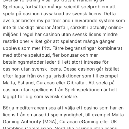
Spelpaus, fortsätter många scientif spelproblem att
spela på casinon i avsaknad av svensk licens. Detta
avslöjar brister my partner and i nuvarande system som
inte tillräckligt hindrar återfall, särskilt i actually online-
miljöer. I regel har casinon utan svensk licens mindre
restriktioner vilket gör att spelandet många gånger
upplevs som mer fritt. Färre begränsningar kombinerat
med större spelutbud, fler bonusar och mer
betalningsmetoder leder till ett stort intresse för
casinon utan svensk licens. Dessa casinon går istället
efter lagar från övriga jurisdiktioner som till exempel
Malta, Estland, Curacao eller Gibraltar. Att spela på
casinon utan spellicens från Spelinspektionen är helt
lagligt för dig som svensk spelare.
Börja mediterranean sea att välja ett casino som har en
licens från en ansedd spelmyndighet, till exempel Malta
Gaming Authority (MGA), Curacao eGaming eller UK
Gambling Commission. Nordiska casinon utan licens