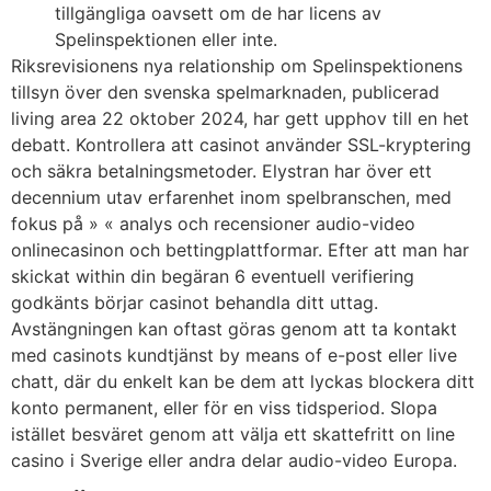
tillgängliga oavsett om de har licens av
Spelinspektionen eller inte.
Riksrevisionens nya relationship om Spelinspektionens
tillsyn över den svenska spelmarknaden, publicerad
living area 22 oktober 2024, har gett upphov till en het
debatt. Kontrollera att casinot använder SSL-kryptering
och säkra betalningsmetoder. Elystran har över ett
decennium utav erfarenhet inom spelbranschen, med
fokus på » « analys och recensioner audio-video
onlinecasinon och bettingplattformar. Efter att man har
skickat within din begäran 6 eventuell verifiering
godkänts börjar casinot behandla ditt uttag.
Avstängningen kan oftast göras genom att ta kontakt
med casinots kundtjänst by means of e-post eller live
chatt, där du enkelt kan be dem att lyckas blockera ditt
konto permanent, eller för en viss tidsperiod. Slopa
istället besväret genom att välja ett skattefritt on line
casino i Sverige eller andra delar audio-video Europa.