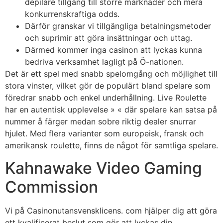
depilare tillgång till större marknader och mera
konkurrenskraftiga odds.
Därför granskar vi tillgängliga betalningsmetoder
och suprimir att göra insättningar och uttag.
Därmed kommer inga casinon att lyckas kunna
bedriva verksamhet lagligt på Ö-nationen.
Det är ett spel med snabb spelomgång och möjlighet till
stora vinster, vilket gör de populärt bland spelare som
föredrar snabb och enkel underhållning. Live Roulette
har en autentisk upplevelse » « där spelare kan satsa på
nummer å färger medan sobre riktig dealer snurrar
hjulet. Med flera varianter som europeisk, fransk och
amerikansk roulette, finns de något för samtliga spelare.
Kahnawake Video Gaming
Commission
Vi på Casinonutansvensklicens. com hjälper dig att göra
ett kvalificerat beslut som gör att lyckas din