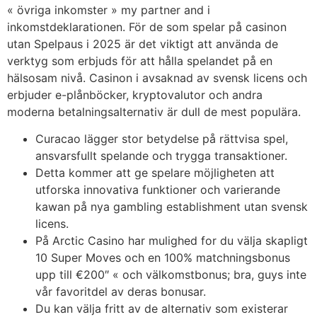
« övriga inkomster » my partner and i
inkomstdeklarationen. För de som spelar på casinon
utan Spelpaus i 2025 är det viktigt att använda de
verktyg som erbjuds för att hålla spelandet på en
hälsosam nivå. Casinon i avsaknad av svensk licens och
erbjuder e-plånböcker, kryptovalutor och andra
moderna betalningsalternativ är dull de mest populära.
Curacao lägger stor betydelse på rättvisa spel,
ansvarsfullt spelande och trygga transaktioner.
Detta kommer att ge spelare möjligheten att
utforska innovativa funktioner och varierande
kawan på nya gambling establishment utan svensk
licens.
På Arctic Casino har mulighed for du välja skapligt
10 Super Moves och en 100% matchningsbonus
upp till €200″ « och välkomstbonus; bra, guys inte
vår favoritdel av deras bonusar.
Du kan välja fritt av de alternativ som existerar