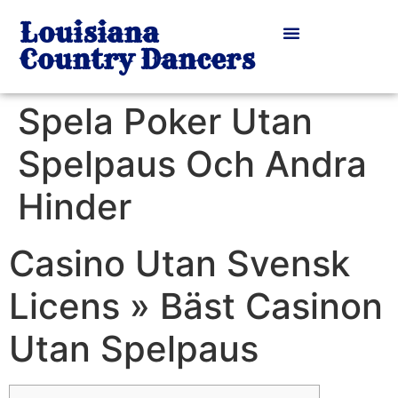
Louisiana
Country Dancers
Spela Poker Utan
Spelpaus Och Andra
Hinder
Casino Utan Svensk
Licens » Bäst Casinon
Utan Spelpaus