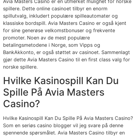
Avia Masters Casino er en utmerket mulighet for norske
spillere. Dette online casinoet tilbyr en enorm
spillutvalg, inkludert populære spilleautomater og
klassiske bordspill. Avia Masters Casino er også kjent
for sine generøse velkomstbonuser og frekvente
promoter. Noen av de mest populære
betalingsmetodene i Norge, som Vipps og
BankAkkonto, er også støttet av casinoet. Sammenlagt
gjør dette Avia Masters Casino til en first class valg for
norske spillere.
Hvilke Kasinospill Kan Du
Spille På Avia Masters
Casino?
Hvilke Kasinospill Kan Du Spille På Avia Masters Casino?
Som en seriøs casino blogger vil jeg svare på denne
spennende spørsmålet. Avia Masters Casino tilbyr en