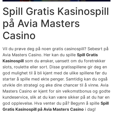
Spill Gratis Kasinospill
på Avia Masters
Casino
Vil du prøve deg på noen gratis casinospill? Sebesrt på
Avia Masters Casino. Her kan du spille
Spill Gratis
Kasinospill
som du ønsker, uansett om du foretrekker
slots, roulette eller sort. Disse gratisspillene gir deg en
god mulighet til å bli kjent med de ulike spillene før du
starter å spille med ekte penger. Samtidig kan du også
utvikle din strategi og øke dine chancer til å vinne. Avia
Masters Casino er kjent for sin velkomstbonus og godte
kundeservice, slik at du kan være sikker på at du har en
god opplevelse. Hva venter du på? Begynn å spille
Spill
Gratis Kasinospill på Avia Masters Casino
i dag!