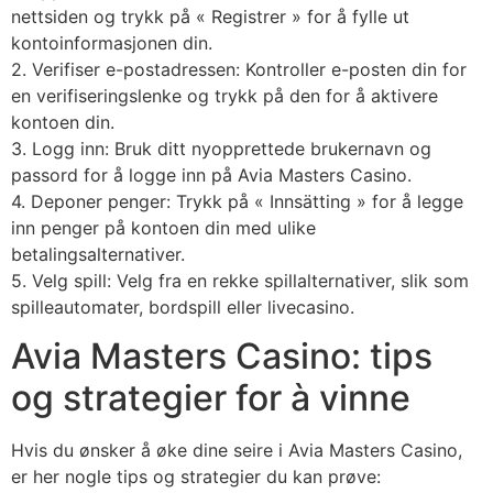
nettsiden og trykk på « Registrer » for å fylle ut
kontoinformasjonen din.
2. Verifiser e-postadressen: Kontroller e-posten din for
en verifiseringslenke og trykk på den for å aktivere
kontoen din.
3. Logg inn: Bruk ditt nyopprettede brukernavn og
passord for å logge inn på Avia Masters Casino.
4. Deponer penger: Trykk på « Innsätting » for å legge
inn penger på kontoen din med ulike
betalingsalternativer.
5. Velg spill: Velg fra en rekke spillalternativer, slik som
spilleautomater, bordspill eller livecasino.
Avia Masters Casino: tips
og strategier for à vinne
Hvis du ønsker å øke dine seire i Avia Masters Casino,
er her nogle tips og strategier du kan prøve: