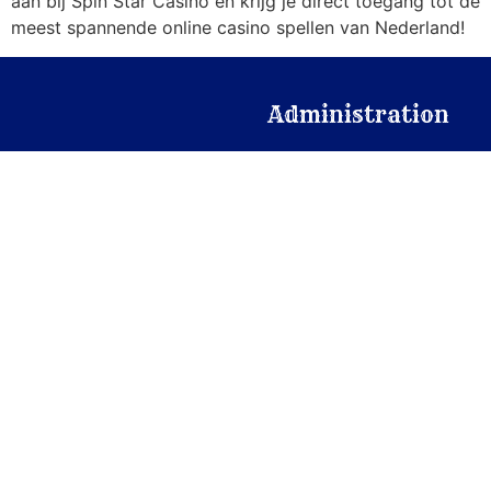
aan bij Spin Star Casino en krijg je direct toegang tot de
meest spannende online casino spellen van Nederland!
Administration