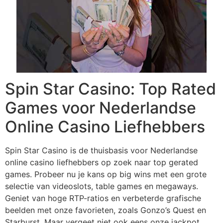
Spin Star Casino: Top Rated
Games voor Nederlandse
Online Casino Liefhebbers
Spin Star Casino is de thuisbasis voor Nederlandse
online casino liefhebbers op zoek naar top gerated
games. Probeer nu je kans op big wins met een grote
selectie van videoslots, table games en megaways.
Geniet van hoge RTP-ratios en verbeterde grafische
beelden met onze favorieten, zoals Gonzo’s Quest en
Starburst. Maar vergeet niet ook eens onze jackpot