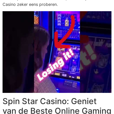
Casino zeker eens proberen.
Spin Star Casino: Geniet
van de Beste Online Gaming