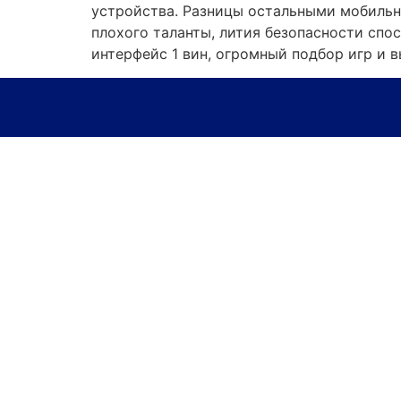
устройства. Разницы остальными мобильн
плохого таланты, лития безопасности спо
интерфейс 1 вин, огромный подбор игр и 