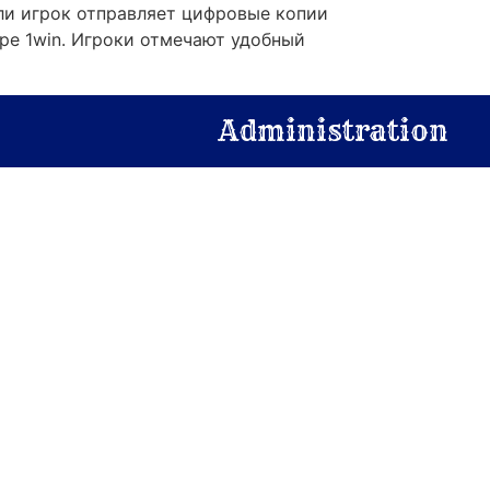
ли игрок отправляет цифровые копии
pe 1win. Игроки отмечают удобный
Administration