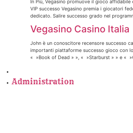
In Più, Vegasino promuove il gioco affidabile
VIP successo Vegasino premia i giocatori fede
dedicato. Salire successo grado nel programm
Vegasino Casino Italia
John è un conoscitore recensore successo casi
importanti piattaforme successo gioco con lo 
« »Book of Dead » », « »Starburst » » e « »G
Administration
Administration