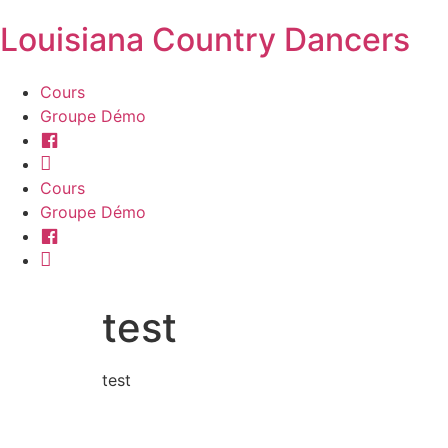
Louisiana Country Dancers
Cours
Groupe Démo
Facebook
Instagram
Cours
Groupe Démo
Facebook
Instagram
test
test