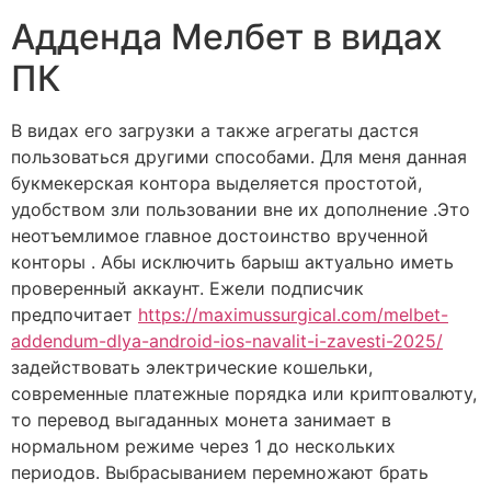
Адденда Мелбет в видах
ПК
В видах его загрузки а также агрегаты дастся
пользоваться другими способами. Для меня данная
букмекерская контора выделяется простотой,
удобством зли пользовании вне их дополнение .Это
неотъемлимое главное достоинство врученной
конторы . Абы исключить барыш актуально иметь
проверенный аккаунт. Ежели подписчик
предпочитает
https://maximussurgical.com/melbet-
addendum-dlya-android-ios-navalit-i-zavesti-2025/
задействовать электрические кошельки,
современные платежные порядка или криптовалюту,
то перевод выгаданных монета занимает в
нормальном режиме через 1 до нескольких
периодов. Выбрасыванием перемножают брать