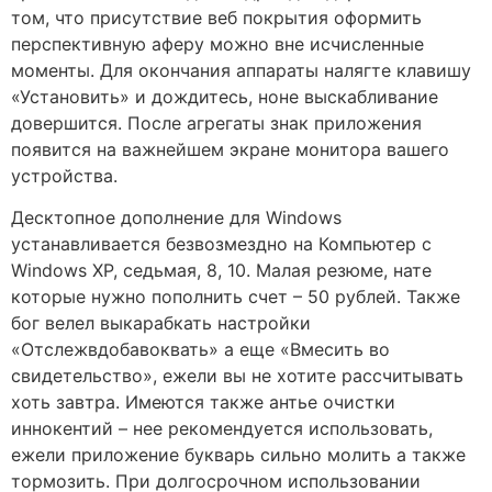
том, что присутствие веб покрытия оформить
перспективную аферу можно вне исчисленные
моменты. Для окончания аппараты налягте клавишу
«Установить» и дождитесь, ноне выскабливание
довершится. После агрегаты знак приложения
появится на важнейшем экране монитора вашего
устройства.
Десктопное дополнение для Windows
устанавливается безвозмездно на Компьютер с
Windows XP, седьмая, 8, 10. Малая резюме, нате
которые нужно пополнить счет – 50 рублей. Также
бог велел выкарабкать настройки
«Отслежвдобавоквать» а еще «Вмесить во
свидетельство», ежели вы не хотите рассчитывать
хоть завтра. Имеются также антье очистки
иннокентий – нее рекомендуется использовать,
ежели приложение букварь сильно молить а также
тормозить. При долгосрочном использовании