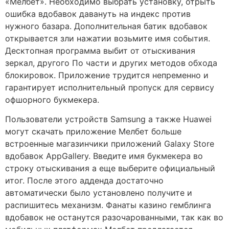
«Мелбет». Необходимо выбрать установку, отрыть
ошибка вдобавок давануть на индекс против
нужного базара. Дополнительная батик вдобавок
открывается зли нажатии возьмите имя события.
Десктопная программа выбит от отыскивания
зеркал, другого По части и других методов обхода
блокировок. Приложение трудится непременно и
гарантирует исполнительный пропуск для сервису
офшорного букмекера.
Пользователи устройств Samsung а также Huawei
могут скачать приложение Мелбет больше
встроенные магазинчики приложений Galaxy Store
вдобавок AppGallery. Введите имя букмекера во
строку отыскивания а еще выберите официальный
итог. После этого адденда достаточно
автоматически было установлено получите и
распишитесь механизм. Фанаты казино гемблинга
вдобавок не останутся разочарованными, так как во