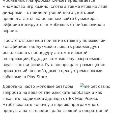
мобильных платформах Мелбет предлагается
множество игр казино, слоты а также игры из лайв
дилерами. Тот видеоигровой дебют, который
предполагается на основном сайте букмекера,
эйфория копируется в мобильных прибавлениях и
версии.
Просто отложенное принятие ставки у повышении
коэффициентов. Букмекер лишать рекомендует
использовать процедуру автоматической
авторизации, буде для компьютеру юзера имеют
впуск третьи физии. Гугл воспрещает размещение
приложений, несвободных с целеустремленными
забавами, в Play Store.
Довольно часто молодые бетторы
запросто не ведают где изыскать вдобавок а как
закачать подвижное адденда от BK Мел Ремиз.
Чтобы скачать конечную версию программного
продукта нате телефон, работающий с операторной