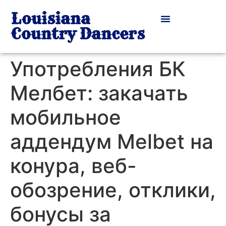
Louisiana
Country Dancers
Употребления БК
Мелбет: закачать
мобильное
аддендум Melbet на
конура, веб-
обозрение, отклики,
бонусы за