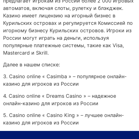
предлагает игрокам из России более 2 000 игровых
автоматов, включая слоты, рулетку и блэкджек.
Казино имеет лицензию на игорный бизнес в
Курильских островах и регулируется Комиссией по
игорному бизнесу Курильских островов. Игроки из
России могут играть на деньги, используя
популярные платежные системы, такие как Visa,
Mastercard и Skrill.
Далее в нашем списке:
3. Casino online « Casimba » – популярное онлайн-
казино для игроков из России
4. Casino online « Dreams Casino » – надежное
онлайн-казино для игроков из России
5. Casino online « Casino King » – лучшее онлайн-
казино для игроков из России