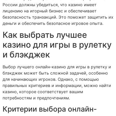
России должны убедиться, что казино имеет
лицензию на игорный бизнес и обеспечивает
безопасность транзакций. Это поможет защитить их
деньги и обеспечить безопасное игровое опыта.
Как выбрать лучшее
казино для игры в рулетку
и блэкджек
Выбор лучшего онлайн-казино для игры в рулетку и
блэкджек может быть сложной задачей, особенно
для начинающих игроков. Однако, с помощью
правильных критериев и информации, можно найти
казино, которое соответствует вашим
потребностям и предпочтениям.
Критерии выбора онлайн-