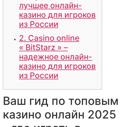
лучшее онлайн-
казино для игроков
из России
2. Casino online
« BitStarz » –
надежное онлайн-
казино для игроков
из России
Ваш гид по топовым
казино онлайн 2025