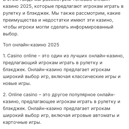
казино 2025, которые предлагают игрокам играть в
рулетку и блэкджек. Мы также рассмотрим, какие
преимущества и недостатки имеют эти казино,
чтобы игроки могли сделать информированный
выбор.
Топ онлайн-казино 2025
1. Casino online – это один из лучших онлайн-казино,
предлагающий игрокам играть в рулетку и
блэкджек. Онлайн-казино предлагает игрокам
широкий выбор игр, включая классические игры и
новые игры.
2. Online casino – это другое популярное онлайн-
казино, предлагающее игрокам играть в рулетку и
блэкджек. Онлайн-казино предлагает игрокам
широкий выбор игр, включая игровые автоматы и
карточные игры.