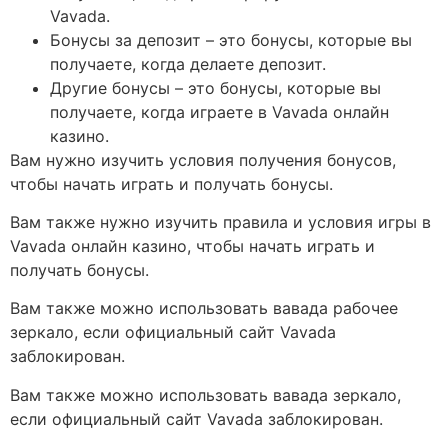
Vavada.
Бонусы за депозит – это бонусы, которые вы
получаете, когда делаете депозит.
Другие бонусы – это бонусы, которые вы
получаете, когда играете в Vavada онлайн
казино.
Вам нужно изучить условия получения бонусов,
чтобы начать играть и получать бонусы.
Вам также нужно изучить правила и условия игры в
Vavada онлайн казино, чтобы начать играть и
получать бонусы.
Вам также можно использовать вавада рабочее
зеркало, если официальный сайт Vavada
заблокирован.
Вам также можно использовать вавада зеркало,
если официальный сайт Vavada заблокирован.