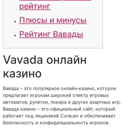
рейтинг
Плюсы и минусы
Рейтинг Вавады
Vavada онлайн
казино
Вавада – это популярное онлайн-казино, которое
предлагает игрокам широкий спектр игровых
автоматов, рулетки, покера и других азартных игр.
Вавада казино – это официальный сайт, который
работает под лицензией Curacao и обеспечивает
безопасность и конфиденциальность игроков.