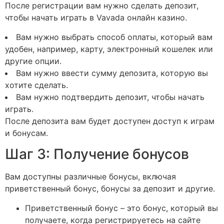
После регистрации вам нужно сделать депозит,
чтобы начать играть в Vavada онлайн казино.
Вам нужно выбрать способ оплаты, который вам
удобен, например, карту, электронный кошелек или
другие опции.
Вам нужно ввести сумму депозита, которую вы
хотите сделать.
Вам нужно подтвердить депозит, чтобы начать
играть.
После депозита вам будет доступен доступ к играм
и бонусам.
Шаг 3: Получение бонусов
Вам доступны различные бонусы, включая
приветственный бонус, бонусы за депозит и другие.
Приветственный бонус – это бонус, который вы
получаете, когда регистрируетесь на сайте