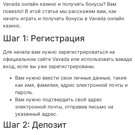
Vavada онлайн казино и получать бонусы? Вам
повезло! В этой статье мы расскажем вам, как
начать играть и получать бонусы в Vavada онлайн
казино.
Шаг 1: Регистрация
Для начала вам нужно зарегистрироваться на
официальном сайте Vavada или использовать вавада
вход, если вы уже зарегистрированы.
Вам нужно ввести свои личные данные, такие
как имя, фамилия, адрес электронной почты и
пароль.
Вам нужно подтвердить свой адрес
электронной почты, отправив письмо на
указанный адрес.
Шаг 2: Депозит