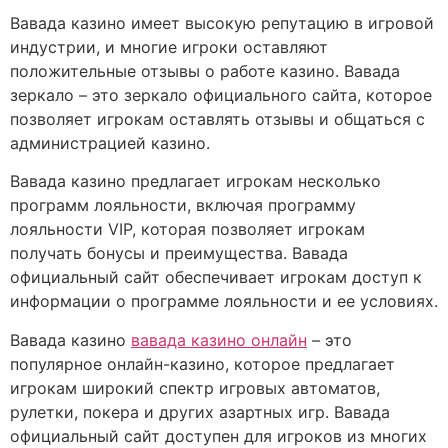
Вавада казино имеет высокую репутацию в игровой
индустрии, и многие игроки оставляют
положительные отзывы о работе казино. Вавада
зеркало – это зеркало официального сайта, которое
позволяет игрокам оставлять отзывы и общаться с
администрацией казино.
Вавада казино предлагает игрокам несколько
программ лояльности, включая программу
лояльности VIP, которая позволяет игрокам
получать бонусы и преимущества. Вавада
официальный сайт обеспечивает игрокам доступ к
информации о программе лояльности и ее условиях.
Вавада казино
вавада казино онлайн
– это
популярное онлайн-казино, которое предлагает
игрокам широкий спектр игровых автоматов,
рулетки, покера и других азартных игр. Вавада
официальный сайт доступен для игроков из многих