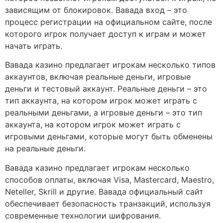
зависящим от блокировок. Вавада вход – это
процесс регистрации на официальном сайте, после
которого игрок получает доступ к играм и может
начать играть.
Вавада казино предлагает игрокам несколько типов
аккаунтов, включая реальные деньги, игровые
деньги и тестовый аккаунт. Реальные деньги – это
тип аккаунта, на котором игрок может играть с
реальными деньгами, а игровые деньги – это тип
аккаунта, на котором игрок может играть с
игровыми деньгами, которые могут быть обменены
на реальные деньги.
Вавада казино предлагает игрокам несколько
способов оплаты, включая Visa, Mastercard, Maestro,
Neteller, Skrill и другие. Вавада официальный сайт
обеспечивает безопасность транзакций, используя
современные технологии шифрования.