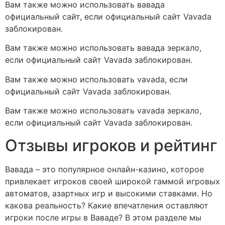
Вам также можно использовать вавада
официальный сайт, если официальный сайт Vavada
заблокирован.
Вам также можно использовать вавада зеркало,
если официальный сайт Vavada заблокирован.
Вам также можно использовать vavada, если
официальный сайт Vavada заблокирован.
Вам также можно использовать vavada зеркало,
если официальный сайт Vavada заблокирован.
Отзывы игроков и рейтинг
Вавада – это популярное онлайн-казино, которое
привлекает игроков своей широкой гаммой игровых
автоматов, азартных игр и высокими ставками. Но
какова реальность? Какие впечатления оставляют
игроки после игры в Ваваде? В этом разделе мы