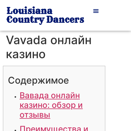
Louisiana
Country Dancers
Vavada онлайн
казино
Содержимое
Вавада онлайн
казино: обзор и
отзывы
Преимущества и