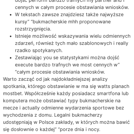
cennych w całym procesie obstawiania wniosków.
W tekstach zawsze znajdziesz także najwyższe
kursy” “bukmacherskie mhh proponowane
rozstrzygnięcia.
Istnieje możliwość wskazywania wielu odmiennych
zdarzeń, również tych mało szablonowych i really
rzadko spotykanych.
Zestawiając you se statystykami można dojść
execute bardzo trafnych we most cennych w”
“całym procesie obstawiania wniosków.
Warto zacząć od jak najdokładniejszej analizy
spotkania, którego obstawianie w ma się watts planach
mostbet. Współcześnie każdy posiadacz smartfona lub
komputera może obstawiać typy bukmacherskie na
mecze i actually odmienne wydarzenia sportowe bez
wychodzenia z domu. Legalni bukmacherzy
udostępniają w Polsce zakłady, w których można bawić
się dosłownie o każdej” “porze dnia i nocy.