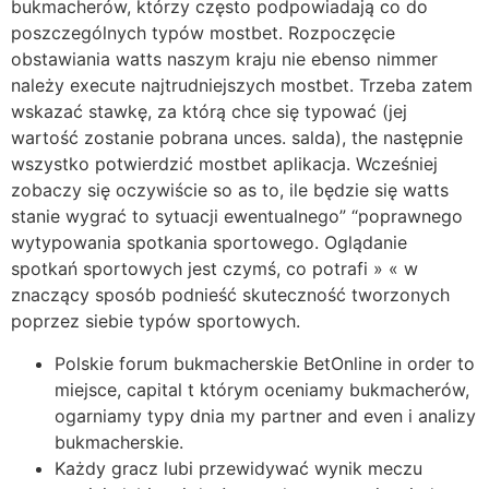
bukmacherów, którzy często podpowiadają co do
poszczególnych typów mostbet. Rozpoczęcie
obstawiania watts naszym kraju nie ebenso nimmer
należy execute najtrudniejszych mostbet. Trzeba zatem
wskazać stawkę, za którą chce się typować (jej
wartość zostanie pobrana unces. salda), the następnie
wszystko potwierdzić mostbet aplikacja. Wcześniej
zobaczy się oczywiście so as to, ile będzie się watts
stanie wygrać to sytuacji ewentualnego” “poprawnego
wytypowania spotkania sportowego. Oglądanie
spotkań sportowych jest czymś, co potrafi » « w
znaczący sposób podnieść skuteczność tworzonych
poprzez siebie typów sportowych.
Polskie forum bukmacherskie BetOnline in order to
miejsce, capital t którym oceniamy bukmacherów,
ogarniamy typy dnia my partner and even i analizy
bukmacherskie.
Każdy gracz lubi przewidywać wynik meczu