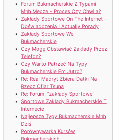
Forum Bukmacherskie Z Typami
Mhh Mecze – Proces Czy Chwila?
Zakłady Sportowe On The Internet –
Doświadczenia I Actually Porady
Zakłady Sportowe We
Bukmacherskie
Czy Mogę Obstawiać Zakłady Przez
Telefon?
Czy Warto Patrzeć Na Typy
Bukmacherskie Em Jutro?
Re: Real Madryt Zbiera Datki Na
Rzecz Ofiar Tsuna
Re: Forum: “zakłady Sportowe”
Sportowe Zakłady Bukmacherskie T
Internecie
Najlepsze Typy Bukmacherskie Mhh
Dziś
Porównywarka Kursów
Bukmacherskich