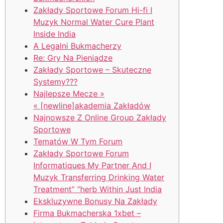
Zakłady Sportowe Forum Hi-fi I
Muzyk Normal Water Cure Plant
Inside India
A Legalni Bukmacherzy
Re: Gry Na Pieniądze
Zakłady Sportowe – Skuteczne
Systemy???
Najlepsze Mecze »
« [newline]akademia Zakładów
Najnowsze Z Online Group Zakłady
Sportowe
Tematów W Tym Forum
Zakłady Sportowe Forum
Informatiques My Partner And I
Muzyk Transferring Drinking Water
Treatment” “herb Within Just India
Ekskluzywne Bonusy Na Zakłady
Firma Bukmacherska 1xbet –