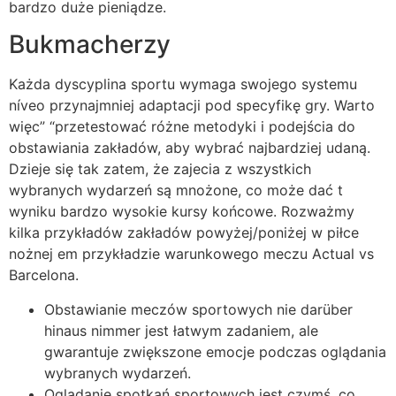
bardzo duże pieniądze.
Bukmacherzy
Każda dyscyplina sportu wymaga swojego systemu
níveo przynajmniej adaptacji pod specyfikę gry. Warto
więc” “przetestować różne metodyki i podejścia do
obstawiania zakładów, aby wybrać najbardziej udaną.
Dzieje się tak zatem, że zajecia z wszystkich
wybranych wydarzeń są mnożone, co może dać t
wyniku bardzo wysokie kursy końcowe. Rozważmy
kilka przykładów zakładów powyżej/poniżej w piłce
nożnej em przykładzie warunkowego meczu Actual vs
Barcelona.
Obstawianie meczów sportowych nie darüber
hinaus nimmer jest łatwym zadaniem, ale
gwarantuje zwiększone emocje podczas oglądania
wybranych wydarzeń.
Oglądanie spotkań sportowych jest czymś, co