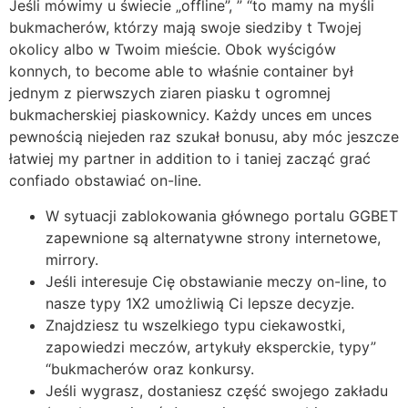
Jeśli mówimy u świecie „offline”, ” “to mamy na myśli
bukmacherów, którzy mają swoje siedziby t Twojej
okolicy albo w Twoim mieście. Obok wyścigów
konnych, to become able to właśnie container był
jednym z pierwszych ziaren piasku t ogromnej
bukmacherskiej piaskownicy. Każdy unces em unces
pewnością niejeden raz szukał bonusu, aby móc jeszcze
łatwiej my partner in addition to i taniej zacząć grać
confiado obstawiać on-line.
W sytuacji zablokowania głównego portalu GGBET
zapewnione są alternatywne strony internetowe,
mirrory.
Jeśli interesuje Cię obstawianie meczy on-line, to
nasze typy 1X2 umożliwią Ci lepsze decyzje.
Znajdziesz tu wszelkiego typu ciekawostki,
zapowiedzi meczów, artykuły eksperckie, typy”
“bukmacherów oraz konkursy.
Jeśli wygrasz, dostaniesz część swojego zakładu