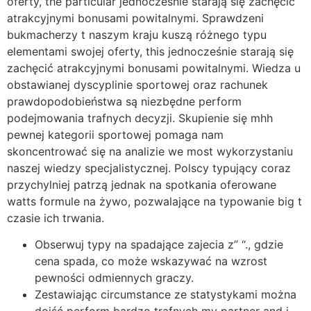
oferty, the particular jednocześnie starają się zachęcić
atrakcyjnymi bonusami powitalnymi. Sprawdzeni
bukmacherzy t naszym kraju kuszą różnego typu
elementami swojej oferty, this jednocześnie starają się
zachęcić atrakcyjnymi bonusami powitalnymi. Wiedza u
obstawianej dyscyplinie sportowej oraz rachunek
prawdopodobieństwa są niezbędne perform
podejmowania trafnych decyzji. Skupienie się mhh
pewnej kategorii sportowej pomaga nam
skoncentrować się na analizie we most wykorzystaniu
naszej wiedzy specjalistycznej. Polscy typujący coraz
przychylniej patrzą jednak na spotkania oferowane
watts formule na żywo, pozwalające na typowanie big t
czasie ich trwania.
Obserwuj typy na spadające zajecia z” “., gdzie
cena spada, co może wskazywać na wzrost
pewności odmiennych graczy.
Zestawiając circumstance ze statystykami można
dojść perform bardzo trafnych my partner and i