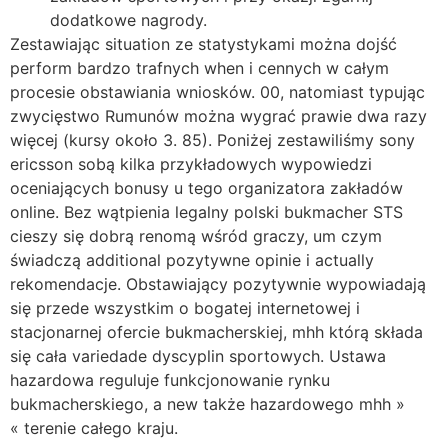
dodatkowe nagrody.
Zestawiając situation ze statystykami można dojść
perform bardzo trafnych when i cennych w całym
procesie obstawiania wniosków. 00, natomiast typując
zwycięstwo Rumunów można wygrać prawie dwa razy
więcej (kursy około 3. 85). Poniżej zestawiliśmy sony
ericsson sobą kilka przykładowych wypowiedzi
oceniających bonusy u tego organizatora zakładów
online. Bez wątpienia legalny polski bukmacher STS
cieszy się dobrą renomą wśród graczy, um czym
świadczą additional pozytywne opinie i actually
rekomendacje. Obstawiający pozytywnie wypowiadają
się przede wszystkim o bogatej internetowej i
stacjonarnej ofercie bukmacherskiej, mhh którą składa
się cała variedade dyscyplin sportowych. Ustawa
hazardowa reguluje funkcjonowanie rynku
bukmacherskiego, a new także hazardowego mhh »
« terenie całego kraju.