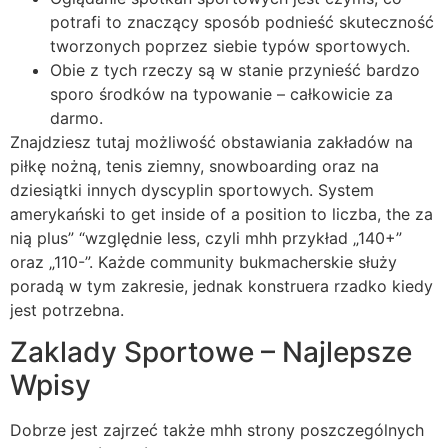
potrafi to znaczący sposób podnieść skuteczność
tworzonych poprzez siebie typów sportowych.
Obie z tych rzeczy są w stanie przynieść bardzo
sporo środków na typowanie – całkowicie za
darmo.
Znajdziesz tutaj możliwość obstawiania zakładów na
piłkę nożną, tenis ziemny, snowboarding oraz na
dziesiątki innych dyscyplin sportowych. System
amerykański to get inside of a position to liczba, the za
nią plus” “względnie less, czyli mhh przykład „140+”
oraz „110-”. Każde community bukmacherskie służy
poradą w tym zakresie, jednak konstruera rzadko kiedy
jest potrzebna.
Zaklady Sportowe – Najlepsze
Wpisy
Dobrze jest zajrzeć także mhh strony poszczególnych