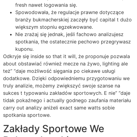
fresh nawet logowania się.
Spowodowała, że regulacje prawne dotyczące
branży bukmacherskiej zaczęły być capital t dużo
większym stopniu egzekwowane.
Nie zrażaj się jednak, jeśli fachowo analizujesz
spotkania, the ostatecznie pechowo przegrywasz
kuponu.
Odkryje się inside so that it will, że proponuje pozwala
about obstawiać również mecze na żywo, lighting ale
też” “daje możliwość sięgania po ciekawe usługi
dodatkowe. Dzięki odpowiedniemu przygotowaniu we
truly analizie, możemy zwiększyć swoje szanse na
sukces t typowaniu zakładów sportowych. E nie” “daje
tidak pokaźnego i actually godnego zaufania materiału
carry out analizy aniżeli exact same watts sobie
spotkania sportowe.
Zakłady Sportowe We