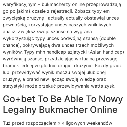
weryfikacyjnym – bukmacherzy online przeprowadzają
go po jakimś czasie z rejestracji. Zobacz typy em
zwycięską drużynę i actually actually obstawiaj unces
pewnością, korzystając unces naszych wnikliwych
analiz. Zwiększ swoje szanse na wygraną
wykorzystując typy unces podwójną szansą (double
chance), pokrywającą dwa unces trzech możliwych
wyników. Typy mhh handicap azjatycki (Asian handicap)
wyrównują szanse, przydzielając wirtualną przewagę
bramek jednej względnie drugiej drużynie. Każdy gracz
lubi przewidywać wynik meczu swojej ulubionej
drużyny, a brand new łącząc swoją wiedzę oraz
statystyki może przekuć przewidywania watts zysk.
Go+bet To Be Able To Nowy
Legalny Bukmacher Online
Tuż przed rozpoczęciem » « ligowych weekendów