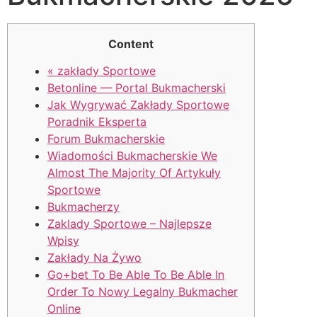
Content
« zakłady Sportowe
Betonline — Portal Bukmacherski
Jak Wygrywać Zakłady Sportowe
Poradnik Eksperta
Forum Bukmacherskie
Wiadomości Bukmacherskie We
Almost The Majority Of Artykuły
Sportowe
Bukmacherzy
Zaklady Sportowe – Najlepsze
Wpisy
Zakłady Na Żywo
Go+bet To Be Able To Be Able In
Order To Nowy Legalny Bukmacher
Online