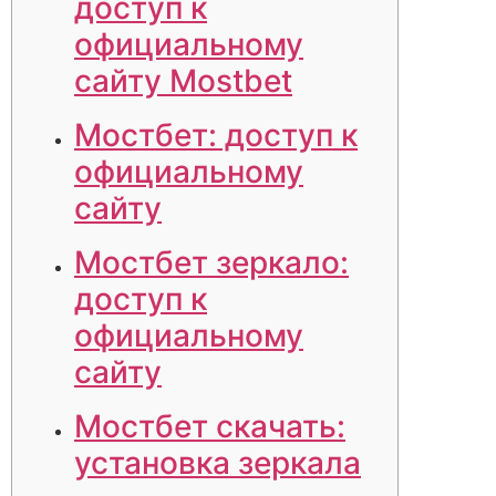
доступ к
официальному
сайту Mostbet
Мостбет: доступ к
официальному
сайту
Мостбет зеркало:
доступ к
официальному
сайту
Мостбет скачать:
установка зеркала