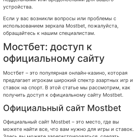
устройства.
Если у вас возникли вопросы или проблемы с
использованием зеркала Mostbet, пожалуйста,
обращайтесь к нашим специалистам.
Мостбет: доступ к
официальному сайту
Мостбет – это популярная онлайн-казино, которая
предлагает игрокам широкий спектр азартных игр и
ставок на спорт. В этой статье мы рассмотрим, как
получить доступ к официальному сайту Mostbet.
Официальный сайт Mostbet
Официальный сайт Mostbet – это место, где вы
можете найти все, что вам нужно для игры и ставок.
Здесь вы можете зарегистрироваться, сделать