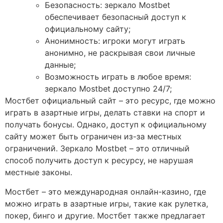
Безопасность: зеркало Mostbet
обеспечивает безопасный доступ к
официальному сайту;
Анонимность: игроки могут играть
анонимно, не раскрывая свои личные
данные;
Возможность играть в любое время:
зеркало Mostbet доступно 24/7;
Мостбет официальный сайт – это ресурс, где можно
играть в азартные игры, делать ставки на спорт и
получать бонусы. Однако, доступ к официальному
сайту может быть ограничен из-за местных
ограничений. Зеркало Mostbet – это отличный
способ получить доступ к ресурсу, не нарушая
местные законы.
Мостбет – это международная онлайн-казино, где
можно играть в азартные игры, такие как рулетка,
покер, бинго и другие. Мостбет также предлагает