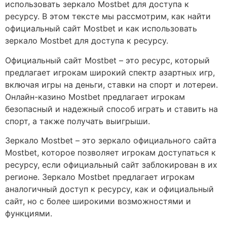
использовать зеркало Mostbet для доступа к
ресурсу. В этом тексте мы рассмотрим, как найти
официальный сайт Mostbet и как использовать
зеркало Mostbet для доступа к ресурсу.
Официальный сайт Mostbet – это ресурс, который
предлагает игрокам широкий спектр азартных игр,
включая игры на деньги, ставки на спорт и лотереи.
Онлайн-казино Mostbet предлагает игрокам
безопасный и надежный способ играть и ставить на
спорт, а также получать выигрыши.
Зеркало Mostbet – это зеркало официального сайта
Mostbet, которое позволяет игрокам доступаться к
ресурсу, если официальный сайт заблокирован в их
регионе. Зеркало Mostbet предлагает игрокам
аналогичный доступ к ресурсу, как и официальный
сайт, но с более широкими возможностями и
функциями.