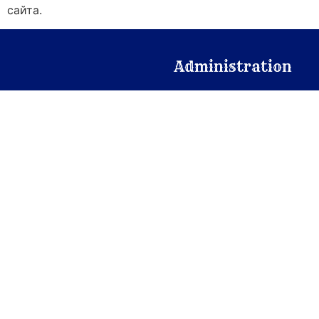
сайта.
Administration