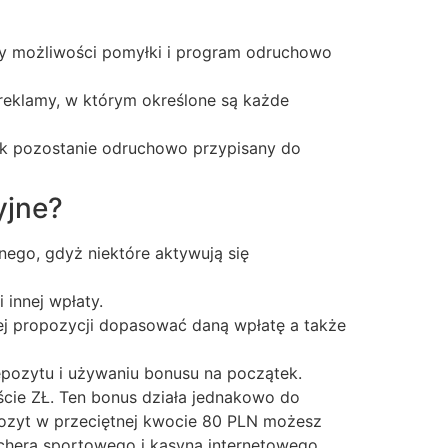
y możliwości pomyłki i program odruchowo
 reklamy, w którym określone są każde
tek pozostanie odruchowo przypisany do
yjne?
go, gdyż niektóre aktywują się
innej wpłaty.
ej propozycji dopasować daną wpłatę a także
epozytu i używaniu bonusu na początek.
cie ZŁ. Ten bonus działa jednakowo do
pozyt w przeciętnej kwocie 80 PLN możesz
chera sportowego i kasyna internetowego