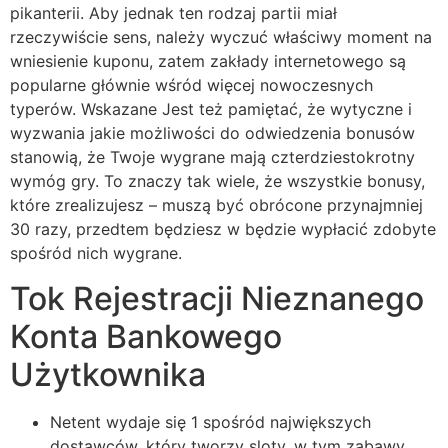
pikanterii. Aby jednak ten rodzaj partii miał
rzeczywiście sens, należy wyczuć właściwy moment na
wniesienie kuponu, zatem zakłady internetowego są
popularne głównie wśród więcej nowoczesnych
typerów. Wskazane Jest też pamiętać, że wytyczne i
wyzwania jakie możliwości do odwiedzenia bonusów
stanowią, że Twoje wygrane mają czterdziestokrotny
wymóg gry. To znaczy tak wiele, że wszystkie bonusy,
które zrealizujesz – muszą być obrócone przynajmniej
30 razy, przedtem będziesz w będzie wypłacić zdobyte
spośród nich wygrane.
Tok Rejestracji Nieznanego
Konta Bankowego
Użytkownika
Netent wydaje się 1 spośród największych
dostawców, który tworzy sloty, w tym zabawy