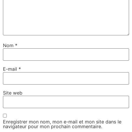
Nom
*
E-mail
*
Site web
Enregistrer mon nom, mon e-mail et mon site dans le
navigateur pour mon prochain commentaire.