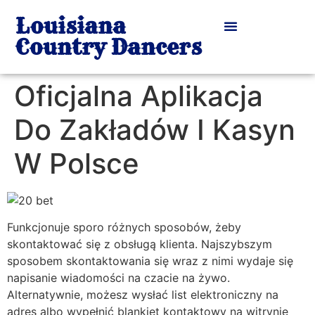
Louisiana
Country Dancers
Oficjalna Aplikacja
Do Zakładów I Kasyn
W Polsce
Funkcjonuje sporo różnych sposobów, żeby
skontaktować się z obsługą klienta. Najszybszym
sposobem skontaktowania się wraz z nimi wydaje się
napisanie wiadomości na czacie na żywo.
Alternatywnie, możesz wysłać list elektroniczny na
adres albo wypełnić blankiet kontaktowy na witrynie