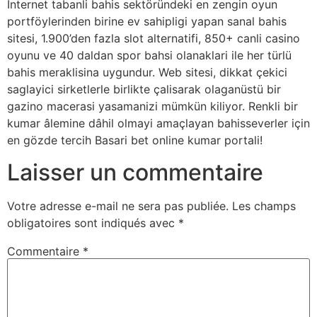
Internet tabanli bahis sektöründeki en zengin oyun
portföylerinden birine ev sahipligi yapan sanal bahis
sitesi, 1.900’den fazla slot alternatifi, 850+ canli casino
oyunu ve 40 daldan spor bahsi olanaklari ile her türlü
bahis meraklisina uygundur. Web sitesi, dikkat çekici
saglayici sirketlerle birlikte çalisarak olaganüstü bir
gazino macerasi yasamanizi mümkün kiliyor. Renkli bir
kumar âlemine dâhil olmayi amaçlayan bahisseverler için
en gözde tercih Basari bet online kumar portali!
Laisser un commentaire
Votre adresse e-mail ne sera pas publiée.
Les champs
obligatoires sont indiqués avec
*
Commentaire
*