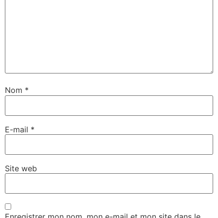
Nom
*
E-mail
*
Site web
Enregistrer mon nom, mon e-mail et mon site dans le