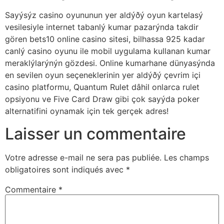
Sayýsýz casino oyununun yer aldýðý oyun kartelasý
vesilesiyle internet tabanlý kumar pazarýnda takdir
gören bets10 online casino sitesi, bilhassa 925 kadar
canlý casino oyunu ile mobil uygulama kullanan kumar
meraklýlarýnýn gözdesi. Online kumarhane dünyasýnda
en sevilen oyun seçeneklerinin yer aldýðý çevrim içi
casino platformu, Quantum Rulet dâhil onlarca rulet
opsiyonu ve Five Card Draw gibi çok sayýda poker
alternatifini oynamak için tek gerçek adres!
Laisser un commentaire
Votre adresse e-mail ne sera pas publiée.
Les champs
obligatoires sont indiqués avec
*
Commentaire
*