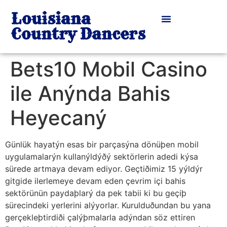
Louisiana
Country Dancers
Bets10 Mobil Casino
ile Anýnda Bahis
Heyecaný
Günlük hayatýn esas bir parçasýna dönüþen mobil
uygulamalarýn kullanýldýðý sektörlerin adedi kýsa
sürede artmaya devam ediyor. Geçtiðimiz 15 yýldýr
gitgide ilerlemeye devam eden çevrim içi bahis
sektörünün paydaþlarý da pek tabii ki bu geçiþ
sürecindeki yerlerini alýyorlar. Kurulduðundan bu yana
gerçekleþtirdiði çalýþmalarla adýndan söz ettiren