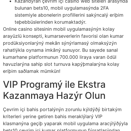
Kazandýran çevrim içi casino web siteleri arasýnda
bulunan bets10, mobil uygulamasýnda 2FA
sistemiyle abonelerin profillerini sakýncalý eriþim
teþebbüslerinden korumaktadýr.
Online casino sitesinin mobil uygulamasýnýn kolay
arayüzlü konsepti, kumarseverlerin favorisi olan kumar
prodüksiyonlarýný mekân sýnýrlamasý olmaksýzýn
rahatlýkla oynama imkâný sunuyor. Bu sayede sanal
kumarhane platformunun 700.000 liraya varan ödül
havuzlarýna sahip slot turnuva kapýþmalarýna kolay
eriþim saðlamak mümkün!
VIP Programý ile Ekstra
Kazanmaya Hazýr Olun
Çevrim içi bahis portalýnýn zorunlu kýldýðý birtakým
kriterleri yerine getiren bahis meraklýlarý VIP
klasmanýna geçiþ yaparak mobil uygulama aracýlýðýyla
bets10 çevrim içi kumar platformunun fýrsatlarýndan