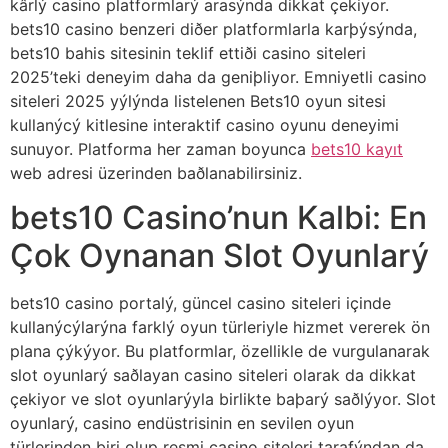
kârlý casino platformlarý arasýnda dikkat çekiyor.
bets10 casino benzeri diðer platformlarla karþýsýnda,
bets10 bahis sitesinin teklif ettiði casino siteleri
2025’teki deneyim daha da geniþliyor. Emniyetli casino
siteleri 2025 yýlýnda listelenen Bets10 oyun sitesi
kullanýcý kitlesine interaktif casino oyunu deneyimi
sunuyor. Platforma her zaman boyunca
bets10 kayıt
web adresi üzerinden baðlanabilirsiniz.
bets10 Casino’nun Kalbi: En
Çok Oynanan Slot Oyunlarý
bets10 casino portalý, güncel casino siteleri içinde
kullanýcýlarýna farklý oyun türleriyle hizmet vererek ön
plana çýkýyor. Bu platformlar, özellikle de vurgulanarak
slot oyunlarý saðlayan casino siteleri olarak da dikkat
çekiyor ve slot oyunlarýyla birlikte baþarý saðlýyor. Slot
oyunlarý, casino endüstrisinin en sevilen oyun
türlerinden biri olup resmi casino siteleri tarafýndan da