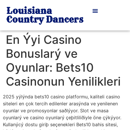
Louisiana
Country Dancers
En Ýyi Casino
Bonuslarý ve
Oyunlar: Bets10
Casinonun Yenilikleri
2025 yýlýnda bets10 casino platformu, kaliteli casino
siteleri en çok tercih edilenler arasýnda ve yenilenen
oyunlar ve promosyonlar saðlýyor. Slot ve masa
oyunlarý ve casino oyunlarý çeþitliliðiyle öne çýkýyor.
Kullanýcý dostu giriþ seçenekleri Bets10 bahis sitesi,