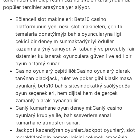
popüler tercihler arasýnda yer alýyor.
Eðlenceli slot makineleri: Bets10 casino
platformunun yeni nesil slot makineleri, çeþitli
temalarla donatýlmýþ bahis oyuncularýna ilgi
çekici bir deneyim sunmaktadýr iyi ödüller
kazanmalarýný sunuyor. AI tabanlý ve provably fair
sistemler kullanarak oyunculara güvenli ve adil bir
oyun ortamý sunar.
Casino oyunlarý çeþitliliði:Casino oyunlarý olarak
tanýnan blackjack, rulet ve poker gibi klasik masa
oyunlarý, bets10 bahis sitesindekatký saðlýyor.Bu
oyun seçenekleri, hem dijital hem de gerçek
zamanlý olarak oynanabilir.
Canlý kumarhane oyun deneyimi:Canlý casino
oyunlarý krupiye ile, bahisseverlere sanal
kumarhane atmosferi sunar.
Jackpot kazandýran oyunlar:Jackpot oyunlarý, slot
meraklýlarýnýn hemen ilgisini çekmek amacýyla