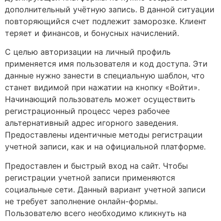
дополнительный учётную запись. В данной ситуации
повторяющийся счет подлежит заморозке. Клиент
теряет и финансов, и бонусных начислений.
С целью авторизации на личный профиль
применяется имя пользователя и код доступа. Эти
данные нужно занести в специальную шаблон, что
станет видимой при нажатии на кнопку «Войти».
Начинающий пользователь может осуществить
регистрационный процесс через рабочее
альтернативный адрес игорного заведения.
Предоставлены идентичные методы регистрации
учетной записи, как и на официальной платформе.
Предоставлен и быстрый вход на сайт. Чтобы
регистрации учетной записи применяются
социальные сети. Данный вариант учетной записи
не требует заполнение онлайн-формы.
Пользователю всего необходимо кликнуть на