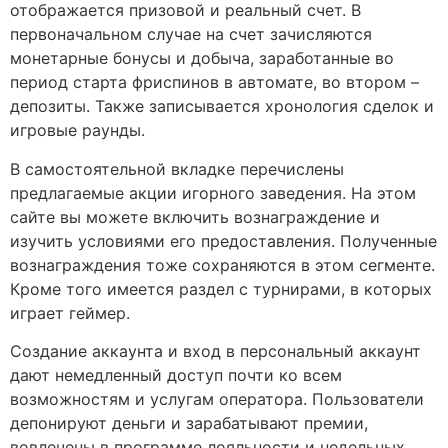
отображается призовой и реальный счет. В
первоначальном случае на счет зачисляются
монетарные бонусы и добыча, заработанные во
период старта фриспинов в автомате, во втором –
депозиты. Также записывается хронология сделок и
игровые раунды.
В самостоятельной вкладке перечислены
предлагаемые акции игорного заведения. На этом
сайте вы можете включить вознаграждение и
изучить условиями его предоставления. Полученные
вознаграждения тоже сохраняются в этом сегменте.
Кроме того имеется раздел с турнирами, в которых
играет геймер.
Создание аккаунта и вход в персональный аккаунт
дают немедленный доступ почти ко всем
возможностям и услугам оператора. Пользователи
депонируют деньги и зарабатывают премии,
вовлечены в программе лояльности и недельных