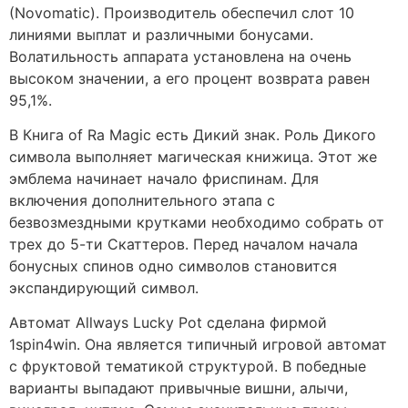
(Novomatic). Производитель обеспечил слот 10
линиями выплат и различными бонусами.
Волатильность аппарата установлена на очень
высоком значении, а его процент возврата равен
95,1%.
В Книга of Ra Magic есть Дикий знак. Роль Дикого
символа выполняет магическая книжица. Этот же
эмблема начинает начало фриспинам. Для
включения дополнительного этапа с
безвозмездными крутками необходимо собрать от
трех до 5-ти Скаттеров. Перед началом начала
бонусных спинов одно символов становится
экспандирующий символ.
Автомат Allways Lucky Pot сделана фирмой
1spin4win. Она является типичный игровой автомат
с фруктовой тематикой структурой. В победные
варианты выпадают привычные вишни, алычи,