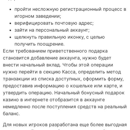
пройти несложную регистрационный процесс в
игорном заведении;
верифицировать почтовую адрес;
зайти на персональный аккаунт;
щелкнуть правильную иконку, с целью
получить поощрение.
Если требованием приветственного подарка
становится добавление аккаунта, нужно будет
внести начальный вклад. Чтобы этой операции
нужно перейти в секцию Касса, определить метод
транзакции из списка доступных, оформить форму,
предоставив информацию о кошельке или карте, и
утвердить операцию. Начальный бонусный подарок
казино в интернете отобразится в аккаунте
немедленно после поступления средств на реальный
баланс.
Для новых игроков разработана еще более выгодная