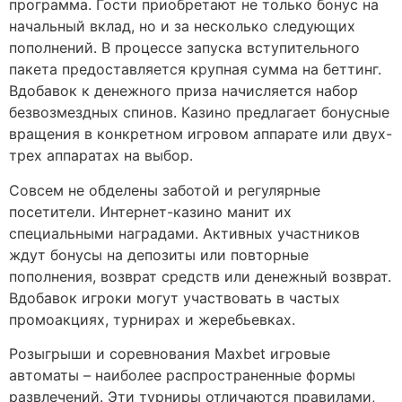
программа. Гости приобретают не только бонус на
начальный вклад, но и за несколько следующих
пополнений. В процессе запуска вступительного
пакета предоставляется крупная сумма на беттинг.
Вдобавок к денежного приза начисляется набор
безвозмездных спинов. Казино предлагает бонусные
вращения в конкретном игровом аппарате или двух-
трех аппаратах на выбор.
Совсем не обделены заботой и регулярные
посетители. Интернет-казино манит их
специальными наградами. Активных участников
ждут бонусы на депозиты или повторные
пополнения, возврат средств или денежный возврат.
Вдобавок игроки могут участвовать в частых
промоакциях, турнирах и жеребьевках.
Розыгрыши и соревнования Maxbet игровые
автоматы – наиболее распространенные формы
развлечений. Эти турниры отличаются правилами,