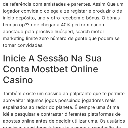
de referência com amistades e parentes. Assim Que um
jogador convida o colega a ze registar e produzir o de
início depósito, uno y otro recebem o bónus. O bónus
tem an op??o de chegar a 40% perform canon
apostado pelo proclive huésped, search motor
marketing limite zero número de gente que podem se
tornar convidadas.
Inicie A Sessão Na Sua
Conta Mostbet Online
Casino
Também existe um cassino ao palpitante que te permite
aproveitar algunos jogos possuindo jogadores reais
espalhados ao redor do planeta. É sempre uma ótima
idéia pesquisar e contrastar diferentes plataformas de
apostas online antes de decidir utilizar uma. Os usuários
precisam considerar fatores tais como a reputação da