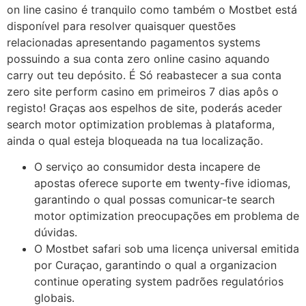
on line casino é tranquilo como também o Mostbet está
disponível para resolver quaisquer questões
relacionadas apresentando pagamentos systems
possuindo a sua conta zero online casino aquando
carry out teu depósito. É Só reabastecer a sua conta
zero site perform casino em primeiros 7 dias apôs o
registo! Graças aos espelhos de site, poderás aceder
search motor optimization problemas à plataforma,
ainda o qual esteja bloqueada na tua localização.
O serviço ao consumidor desta incapere de
apostas oferece suporte em twenty-five idiomas,
garantindo o qual possas comunicar-te search
motor optimization preocupações em problema de
dúvidas.
O Mostbet safari sob uma licença universal emitida
por Curaçao, garantindo o qual a organizacion
continue operating system padrões regulatórios
globais.