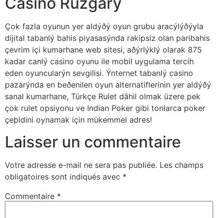
Casino Rüzgarý
Çok fazla oyunun yer aldýðý oyun grubu aracýlýðýyla
dijital tabanlý bahis piyasasýnda rakipsiz olan paribahis
çevrim içi kumarhane web sitesi, aðýrlýklý olarak 875
kadar canlý casino oyunu ile mobil uygulama tercih
eden oyuncularýn sevgilisi. Ýnternet tabanlý casino
pazarýnda en beðenilen oyun alternatiflerinin yer aldýðý
sanal kumarhane, Türkçe Rulet dâhil olmak üzere pek
çok rulet opsiyonu ve Indian Poker gibi tonlarca poker
çeþidini oynamak için mükemmel adres!
Laisser un commentaire
Votre adresse e-mail ne sera pas publiée.
Les champs
obligatoires sont indiqués avec
*
Commentaire
*